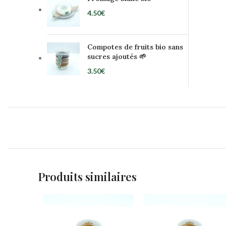
4.50
€
Compotes de fruits bio sans
sucres ajoutés 🌱
3.50
€
Produits similaires