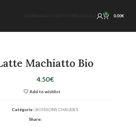
0
COMMANDEZ À EMPORTER
CONTACT
0.00
€
Latte Machiatto Bio
4.50
€
Add to wishlist
Catégorie :
BOISSONS CHAUDES
Share: