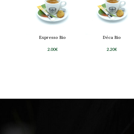
Expresso Bio
Déca Bio
2.00
€
2.20
€