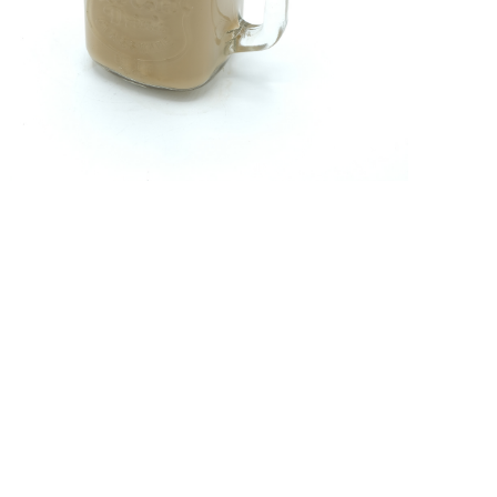
lick to enlarge