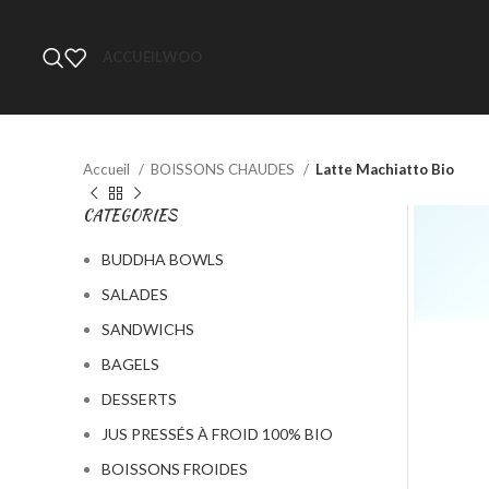
ACCUEIL
WOO
Accueil
BOISSONS CHAUDES
Latte Machiatto Bio
CATEGORIES
BUDDHA BOWLS
SALADES
SANDWICHS
BAGELS
DESSERTS
JUS PRESSÉS À FROID 100% BIO
BOISSONS FROIDES